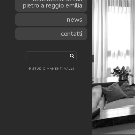
pietro a reggio emilia
news
contatti
© STUDIO MANENTI VALLI