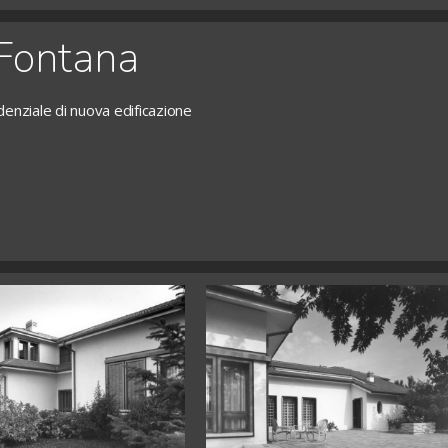
 Fontana
denziale di nuova edificazione