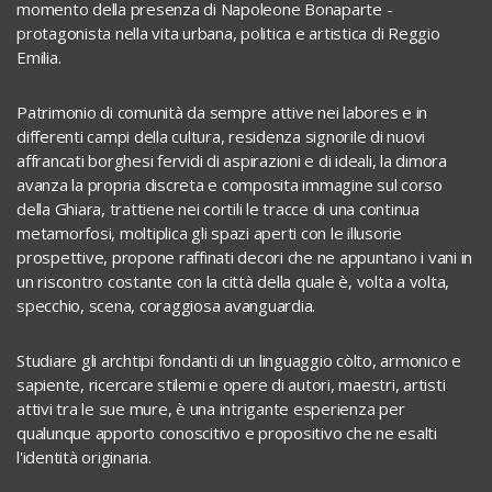
momento della presenza di Napoleone Bonaparte -
protagonista nella vita urbana, politica e artistica di Reggio
Emilia.
Patrimonio di comunità da sempre attive nei labores e in
differenti campi della cultura, residenza signorile di nuovi
affrancati borghesi fervidi di aspirazioni e di ideali, la dimora
avanza la propria discreta e composita immagine sul corso
della Ghiara, trattiene nei cortili le tracce di una continua
metamorfosi, moltiplica gli spazi aperti con le illusorie
prospettive, propone raffinati decori che ne appuntano i vani in
un riscontro costante con la città della quale è, volta a volta,
specchio, scena, coraggiosa avanguardia.
Studiare gli archtipi fondanti di un linguaggio còlto, armonico e
sapiente, ricercare stilemi e opere di autori, maestri, artisti
attivi tra le sue mure, è una intrigante esperienza per
qualunque apporto conoscitivo e propositivo che ne esalti
l'identità originaria.