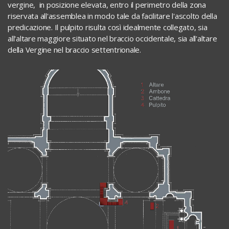
vergine, in posizione elevata, entro il perimetro della zona
riservata all'assemblea in modo tale da facilitare l'ascolto della
predicazione. Il pulpito risulta così idealmente collegato, sia
all'altare maggiore situato nel braccio occidentale, sia all'altare
della Vergine nel braccio settentrionale.