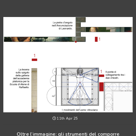
11th Apr 25
Oltre l’immagine: gli strumenti del comporre