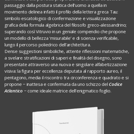
passaggio dalla postura statica dell’uomo a quella in
movimento delinea infatti il profilo della lettera greca Tau:
simbolo escatologico di confermazione e visualizzazione
grafica della formula algebrica del filosofo greco-alessandrino;
superando così Vitruvio in un geniale compendio che propone
un modello di bellezza ‘misurabile’ e di scienza verificabile,
lungo il percorso poliedrico dell’architettura.
Dense suggestioni simboliche, attente riflessioni matematiche,
a svelare stratificazioni di saperi e finalità del disegno, sono
presentate attraverso una nuova e singolare alfabetizzazione
visiva: la figura per eccellenza deputata al rapporto aureo, il
pentagono, media il riscontro tra circonferenza e quadrato e si
propone − inattesa e confermata da uno schizzo del
Codice
Atlantico
− come ideale matrice dell’enigmatico foglio.