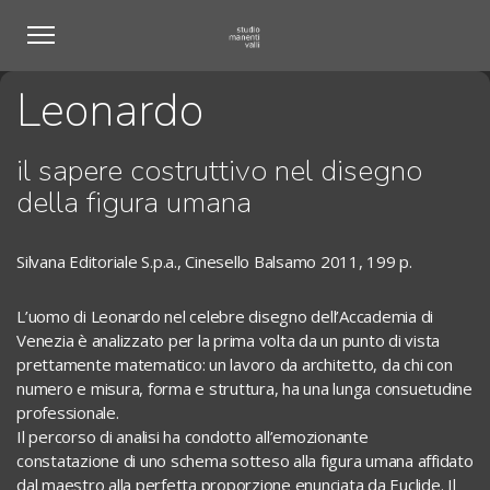
Leonardo
il sapere costruttivo nel disegno
della figura umana
Silvana Editoriale S.p.a., Cinesello Balsamo 2011, 199 p.
L’uomo di Leonardo nel celebre disegno dell’Accademia di
Venezia è analizzato per la prima volta da un punto di vista
prettamente matematico: un lavoro da architetto, da chi con
numero e misura, forma e struttura, ha una lunga consuetudine
professionale.
Il percorso di analisi ha condotto all’emozionante
constatazione di uno schema sotteso alla figura umana affidato
dal maestro alla perfetta proporzione enunciata da Euclide. Il