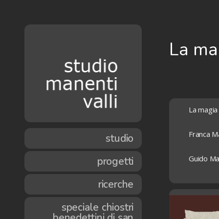
La ma
La magia 
Franca Ma
studio
Guido Ma
progetti
ricerche
speciale chiostri
benedettini di san