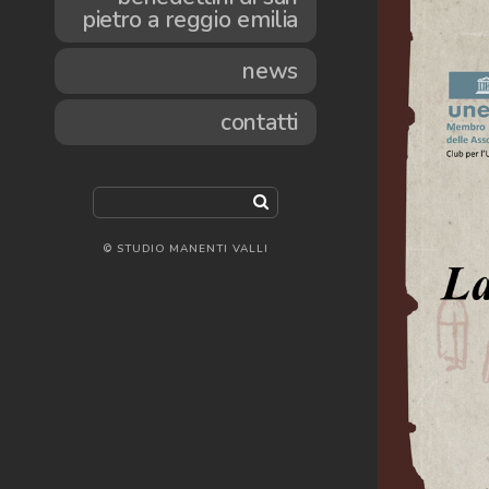
pietro a reggio emilia
news
contatti
© STUDIO MANENTI VALLI