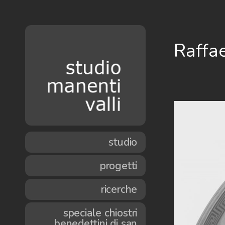
Raffae
studio
progetti
ricerche
speciale chiostri
benedettini di san