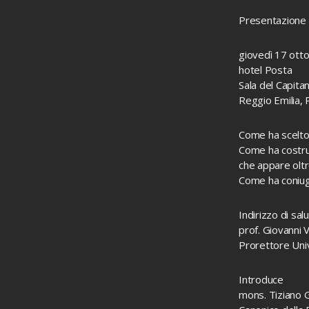
Presentazione 
giovedì 17 ott
hotel Posta
Sala del Capita
Reggio Emilia, 
Come ha scelto 
Come ha costrui
che appare oltr
Come ha coniuga
Indirizzo di sal
prof. Giovanni V
Prorettore Uni
Introduce
mons. Tiziano Gh