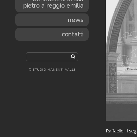
pietro a reggio emilia
news
contatti
© STUDIO MANENTI VALLI
Raffaello. Il se