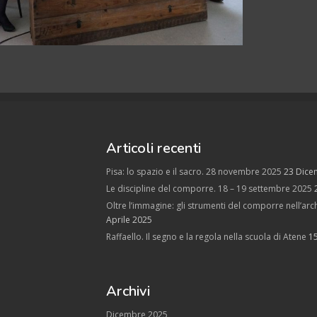
Articoli recenti
Pisa: lo spazio e il sacro. 28 novembre 2025
23 Dice
Le discipline del comporre. 18 – 19 settembre 2025
Oltre l’immagine: gli strumenti del comporre nell’arch
Aprile 2025
Raffaello. Il segno e la regola nella scuola di Atene
1
Archivi
Dicembre 2025