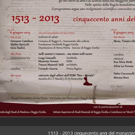
1513 - 2013 cinquecento anni del monaster