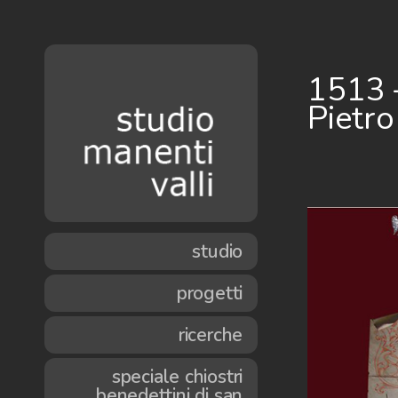
1513 
Pietro
studio
progetti
ricerche
speciale chiostri
benedettini di san