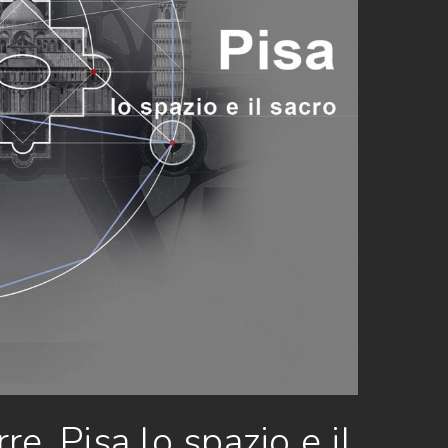
e. Pisa lo spazio e il