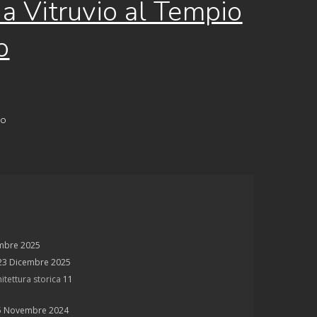
da Vitruvio al Tempio
o
NO
mbre 2025
23 Dicembre 2025
itettura storica
11
5 Novembre 2024