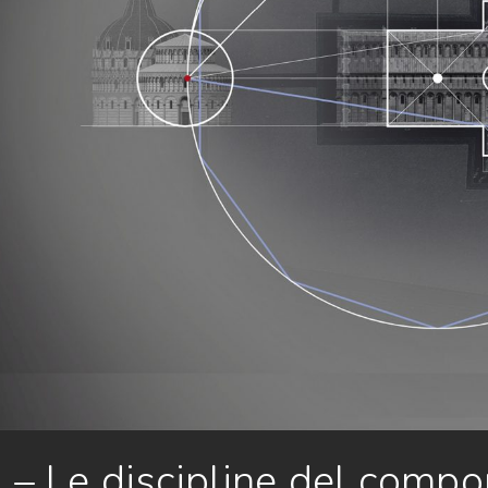
– Le discipline del comporr