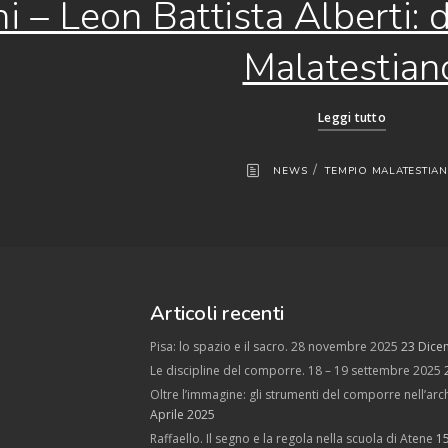
i – Leon Battista Alberti: 
Malatestian
Leggi tutto
/
NEWS
TEMPIO MALATESTIA
Articoli recenti
Pisa: lo spazio e il sacro. 28 novembre 2025
23 Dice
Le discipline del comporre. 18 – 19 settembre 2025
Oltre l’immagine: gli strumenti del comporre nell’arch
Aprile 2025
Raffaello. Il segno e la regola nella scuola di Atene
1