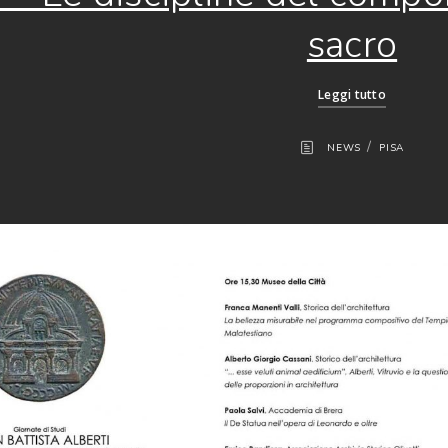
sacro
Leggi tutto
/
NEWS
PISA