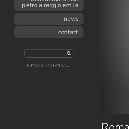
pietro a reggio emilia
news
contatti
© STUDIO MANENTI VALLI
Roma 