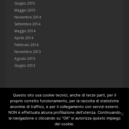
Giugno 2015
Maggio 2015
Novembre 2014
Settembre 2014
Maggio 2014
Aprile 2014
Febbraio 2014
Novembre 2013
Agosto 2013
Giugno 2013
Questo sito usa cookie tecnici, anche di terze parti, per il
proprio corretto funzionamento, per la raccolta di statistiche
anonime di traffico, e per il collegamento con servizi esterni.
NON è effettuata alcuna profilazione dell'utenza. Continuando
la navigazione o cliccando su "OK" si autorizza questo impiego
Studio Manenti Valli
via Farini 5, 42121 Reggio Emilia
dei cookie.
tel. 0522.451192 fax 0522.455035