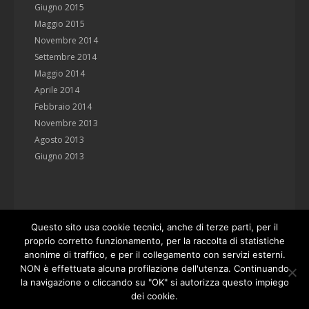
Giugno 2015
Maggio 2015
Novembre 2014
Settembre 2014
Maggio 2014
Aprile 2014
Febbraio 2014
Novembre 2013
Agosto 2013
Giugno 2013
Questo sito usa cookie tecnici, anche di terze parti, per il
proprio corretto funzionamento, per la raccolta di statistiche
anonime di traffico, e per il collegamento con servizi esterni.
NON è effettuata alcuna profilazione dell'utenza. Continuando
la navigazione o cliccando su "OK" si autorizza questo impiego
Studio Manenti Valli
via Farini 5, 42121 Reggio Emilia
dei cookie.
tel. 0522.451192 fax 0522.455035