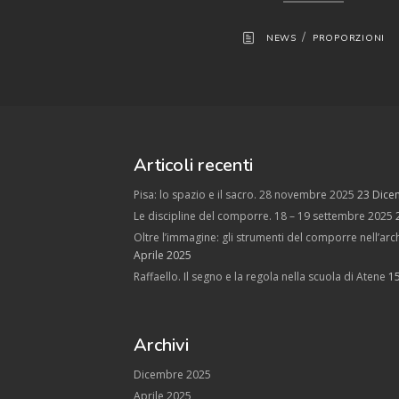
/
NEWS
PROPORZIONI
Articoli recenti
Pisa: lo spazio e il sacro. 28 novembre 2025
23 Dice
Le discipline del comporre. 18 – 19 settembre 2025
Oltre l’immagine: gli strumenti del comporre nell’arch
Aprile 2025
Raffaello. Il segno e la regola nella scuola di Atene
1
Archivi
Dicembre 2025
Aprile 2025