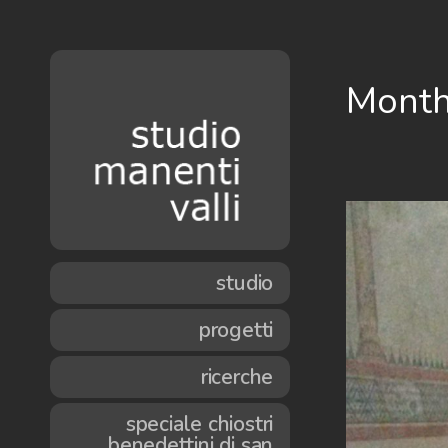
Month
studio
progetti
ricerche
speciale chiostri
benedettini di san