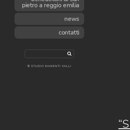
pietro a reggio emilia
news
contatti
© STUDIO MANENTI VALLI
“S