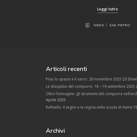
Leggi tutto
/
NEWS
SAN PIETRO
Articoli recenti
Pisa: lo spazio e il sacro. 28 novembre 2025
23 Dice
Le discipline del comporre. 18 – 19 settembre 2025
Oltre l’immagine: gli strumenti del comporre nell’arch
Aprile 2025
Raffaello. Il segno e la regola nella scuola di Atene
1
Archivi