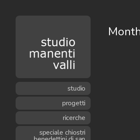
Month
studio
progetti
ricerche
speciale chiostri
benedettini di san