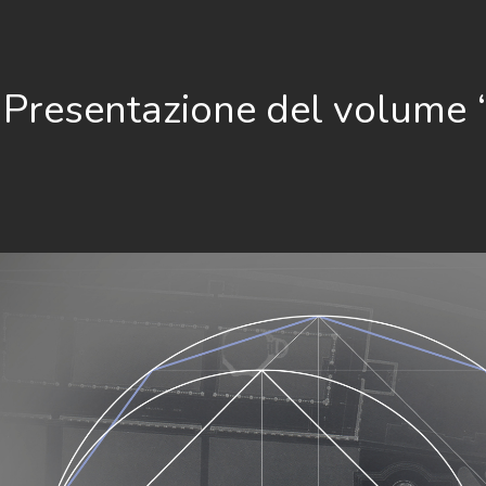
 Presentazione del volume “P
”