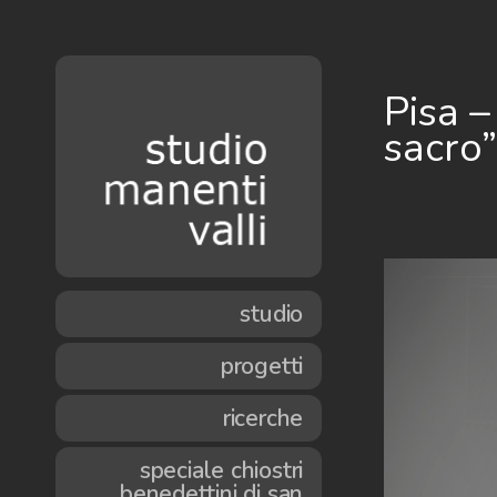
Pisa –
sacro
studio
progetti
ricerche
speciale chiostri
benedettini di san