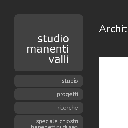
Archit
studio
progetti
ricerche
speciale chiostri
benedettini di san