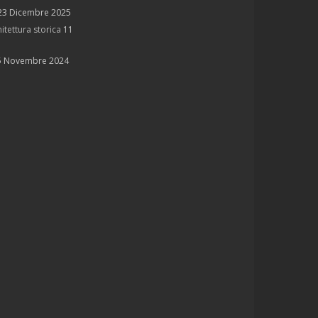
23 Dicembre 2025
itettura storica
11
5 Novembre 2024