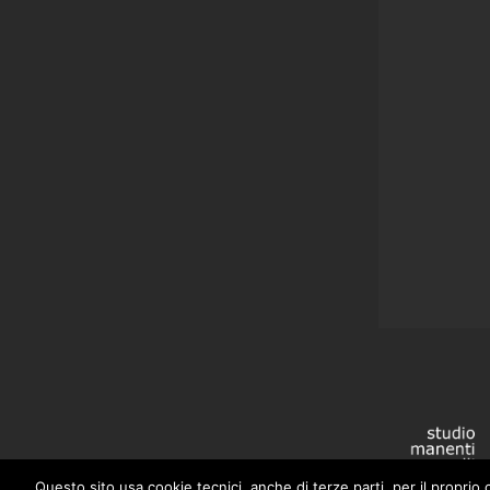
Questo sito usa cookie tecnici, anche di terze parti, per il proprio