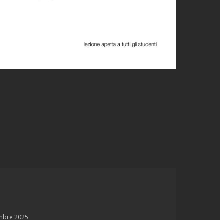
2
mbre 2025