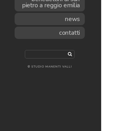
pietro a reggio emilia
news
contatti
© STUDIO MANENTI VALLI